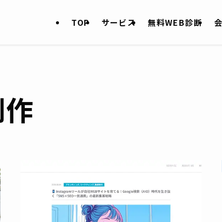
TOP
サービス
無料WEB診断
制作