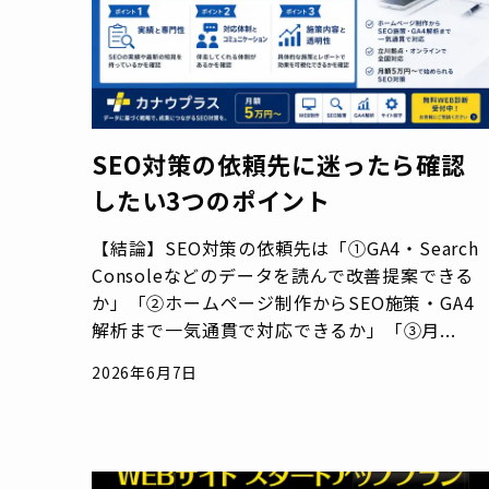
SEO対策の依頼先に迷ったら確認
したい3つのポイント
【結論】SEO対策の依頼先は「①GA4・Search
Consoleなどのデータを読んで改善提案できる
か」「②ホームページ制作からSEO施策・GA4
解析まで一気通貫で対応できるか」「③月...
2026年6月7日