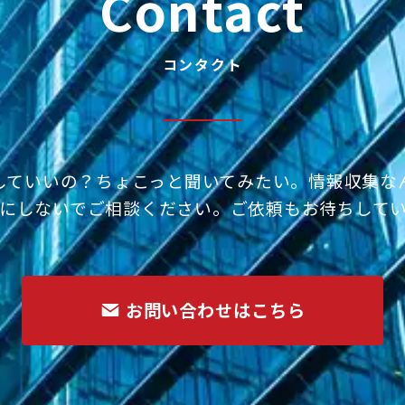
Contact
コンタクト
していいの？ちょこっと聞いてみたい。情報収集な
にしないでご相談ください。ご依頼もお待ちして
お問い合わせはこちら