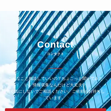
Contact
コンタクト
こんなこと相談していいの？ちょこっと聞いてみた
い。情報収集なんだけど大丈夫？
全く気にしないでご相談ください。ご依頼もお待ちし
ています。